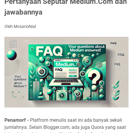
Pertanyaan Seputar Medium.Com dan
jawabannya
Oleh MosarioNial
Penamorf -
Platfrom menulis saat ini ada banyak sekali
jumlahnya. Selain Blogger.com, ada juga Quora yang saat