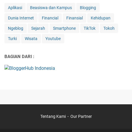
Aplikasi
Beasiswa dan Kampus
Blogging
Dunia Internet
Financial
Finansial
Kehidupan
Ngeblog
Sejarah
Smartphone
TikTok
Tokoh
Turki
Wisata
Youtube
BAGIAN DARI :
Tentang Kami
Our Partner