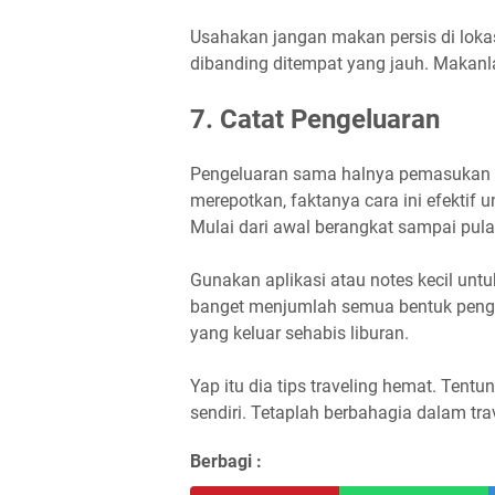
Usahakan jangan makan persis di lokasi
dibanding ditempat yang jauh. Makanla
7. Catat Pengeluaran
Pengeluaran sama halnya pemasukan h
merepotkan, faktanya cara ini efektif
Mulai dari awal berangkat sampai pul
Gunakan aplikasi atau notes kecil untu
banget menjumlah semua bentuk penge
yang keluar sehabis liburan.
Yap itu dia tips traveling hemat. Tentu
sendiri. Tetaplah berbahagia dalam tr
Berbagi :