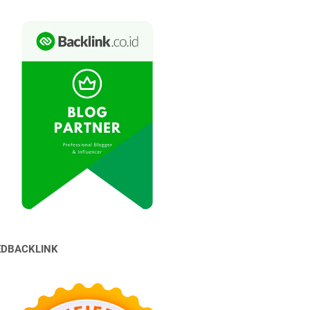
EDBACKLINK