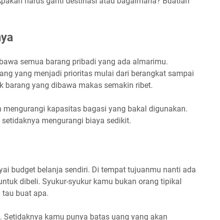
Apakah harus ganti destinasi atau bagaimana? Buatlah
nya
bawa semua barang pribadi yang ada almarimu.
ng yang menjadi prioritas mulai dari berangkat sampai
ak barang yang dibawa makas semakin ribet.
an mengurangi kapasitas bagasi yang bakal digunakan.
setidaknya mengurangi biaya sedikit.
i budget belanja sendiri. Di tempat tujuanmu nanti ada
ntuk dibeli. Syukur-syukur kamu bukan orang tipikal
a tau buat apa.
. Setidaknya kamu punya batas uang yang akan