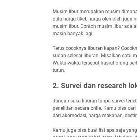
Musim libur merupakan musim dimana s
pula harga tiket, harga oleh-oleh juga 
musim libur. Contoh musim libur adalah s
masih banyak lagi.
Terus cocoknya liburan kapan? Cocok
sudah selesai liburan. Misalkan satu m
Waktu-waktu tersebut hasrat orang berl
turun.
2. Survei dan research lo
Jangan suka liburan tanpa survei terl
penelitian secara onlie. Kamu bisa cari
dari akomodasi, harga makanan, desti
Kamu juga bisa buat list apa saja ya