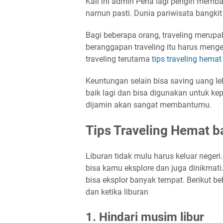
Kali ini admin Pena lagi pengin membah
namun pasti. Dunia pariwisata bangkit
Bagi beberapa orang, traveling merup
beranggapan traveling itu harus meng
traveling terutama
tips traveling hemat
Keuntungan selain bisa saving uang leb
baik lagi dan bisa digunakan untuk kep
dijamin akan sangat membantumu.
Tips Traveling Hemat b
Liburan tidak mulu harus keluar negeri
bisa kamu eksplore dan juga dinikmati
bisa eksplor banyak tempat. Berikut b
dan ketika liburan
1. Hindari musim libur