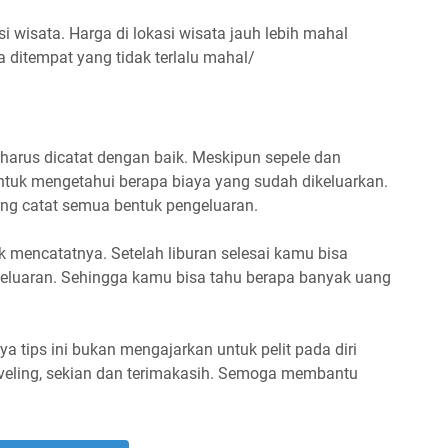
 wisata. Harga di lokasi wisata jauh lebih mahal
 ditempat yang tidak terlalu mahal/
arus dicatat dengan baik. Meskipun sepele dan
 untuk mengetahui berapa biaya yang sudah dikeluarkan.
ang catat semua bentuk pengeluaran.
k mencatatnya. Setelah liburan selesai kamu bisa
luaran. Sehingga kamu bisa tahu berapa banyak uang
nya tips ini bukan mengajarkan untuk pelit pada diri
aveling, sekian dan terimakasih. Semoga membantu