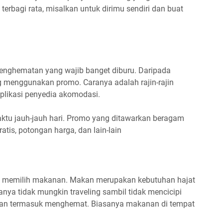
 terbagi rata, misalkan untuk dirimu sendiri dan buat
enghematan yang wajib banget diburu. Daripada
 menggunakan promo. Caranya adalah rajin-rajin
plikasi penyedia akomodasi.
u jauh-jauh hari. Promo yang ditawarkan beragam
ratis, potongan harga, dan lain-lain
lah memilih makanan. Makan merupakan kebutuhan hajat
anya tidak mungkin traveling sambil tidak mencicipi
an termasuk menghemat. Biasanya makanan di tempat