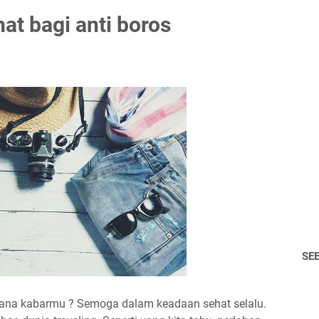
at bagi anti boros
SE
mana kabarmu ? Semoga dalam keadaan sehat selalu.