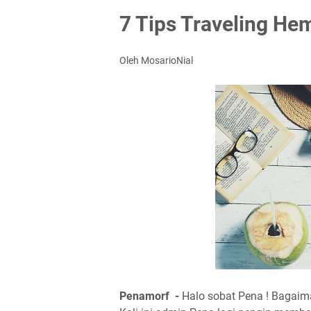
7 Tips Traveling Hem
Oleh MosarioNial
Penamorf -
Halo sobat Pena ! Bagai