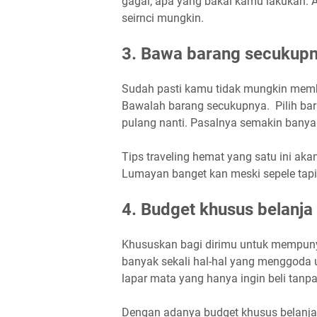
gagal, apa yang bakal kamu lakukan. 
seirnci mungkin.
3. Bawa barang secukup
Sudah pasti kamu tidak mungkin mem
Bawalah barang secukupnya. Pilih bara
pulang nanti. Pasalnya semakin bany
Tips traveling hemat yang satu ini ak
Lumayan banget kan meski sepele tapi 
4. Budget khusus belanja
Khususkan bagi dirimu untuk mempunya
banyak sekali hal-hal yang menggoda u
lapar mata yang hanya ingin beli tanp
Dengan adanya budget khusus belanja