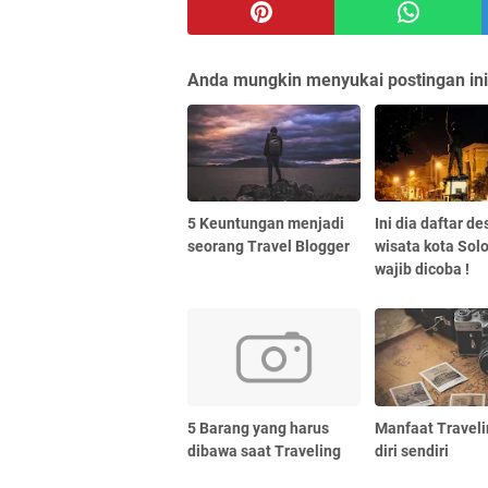
Anda mungkin menyukai postingan ini
5 Keuntungan menjadi
Ini dia daftar de
seorang Travel Blogger
wisata kota Sol
wajib dicoba !
5 Barang yang harus
Manfaat Traveli
dibawa saat Traveling
diri sendiri