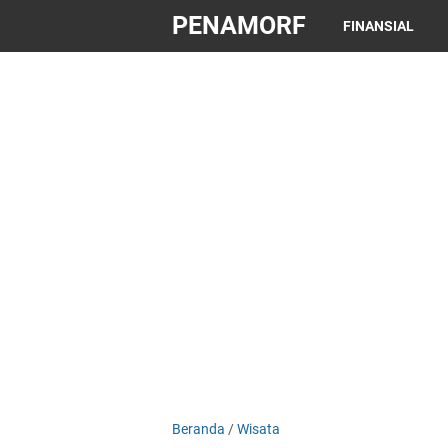
PENAMORF
FINANSIAL
Beranda
/
Wisata