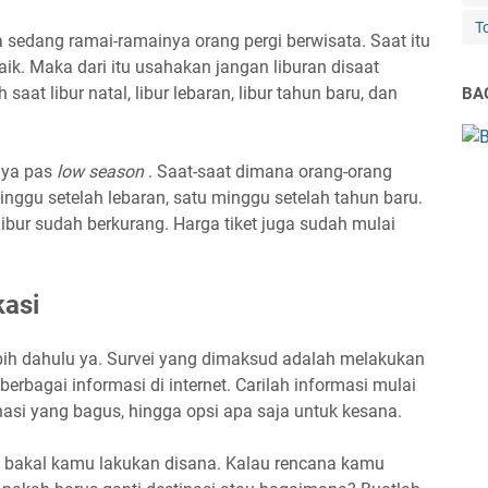
T
edang ramai-ramainya orang pergi berwisata. Saat itu
naik. Maka dari itu usahakan jangan liburan disaat
aat libur natal, libur lebaran, libur tahun baru, dan
BAG
nya pas
low season
. Saat-saat dimana orang-orang
inggu setelah lebaran, satu minggu setelah tahun baru.
ibur sudah berkurang. Harga tiket juga sudah mulai
kasi
ebih dahulu ya. Survei yang dimaksud adalah melakukan
 berbagai informasi di internet. Carilah informasi mulai
nasi yang bagus, hingga opsi apa saja untuk kesana.
ng bakal kamu lakukan disana. Kalau rencana kamu