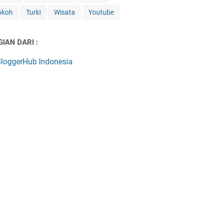
okoh
Turki
Wisata
Youtube
IAN DARI :