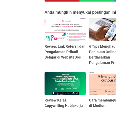
Anda mungkin menyukai postingan ini
Review, Link Referal, dan
6 Tips Menghad
Pengalaman Pribadi
Penipuan Onlin
Belajar di WebsiteBos
Berdasarkan
Pengalaman Pri
Review Kelas
Cara membangu
Copywriting Habiskerja
di Medium