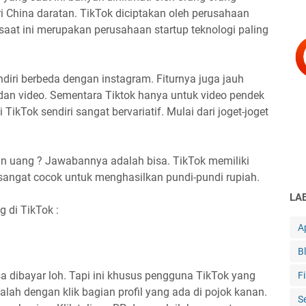
ari China daratan. TikTok diciptakan oleh perusahaan
aat ini merupakan perusahaan startup teknologi paling
diri berbeda dengan instagram. Fiturnya juga jauh
dan video. Sementara Tiktok hanya untuk video pendek
TikTok sendiri sangat bervariatif. Mulai dari joget-joget
n uang ? Jawabannya adalah bisa. TikTok memiliki
 sangat cocok untuk menghasilkan pundi-pundi rupiah.
LA
g di TikTok :
Ap
B
a dibayar loh. Tapi ini khusus pengguna TikTok yang
F
dalah dengan klik bagian profil yang ada di pojok kanan.
S