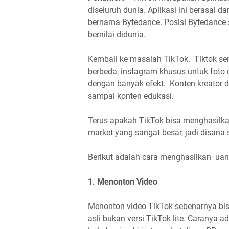
diseluruh dunia. Aplikasi ini berasal d
bernama Bytedance. Posisi Bytedance s
bernilai didunia.
Kembali ke masalah TikTok. Tiktok sen
berbeda, instagram khusus untuk foto 
dengan banyak efekt. Konten kreator di 
sampai konten edukasi.
Terus apakah TikTok bisa menghasilka
market yang sangat besar, jadi disana
Berikut adalah cara menghasilkan uan
1. Menonton Video
Menonton video TikTok sebenarnya bis
asli bukan versi TikTok lite. Caranya a