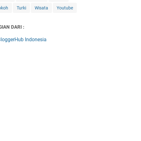
okoh
Turki
Wisata
Youtube
IAN DARI :