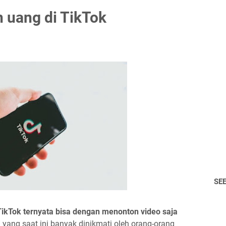
 uang di TikTok
SE
TikTok ternyata bisa dengan menonton video saja
 yang saat ini banyak dinikmati oleh orang-orang