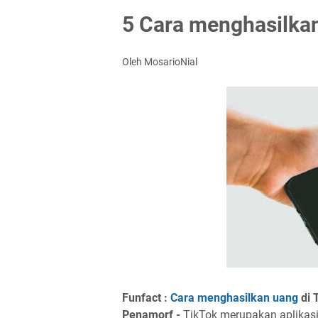
5 Cara menghasilkan
Oleh MosarioNial
Funfact :
Cara menghasilkan uang
di 
Penamorf -
TikTok merupakan aplikasi