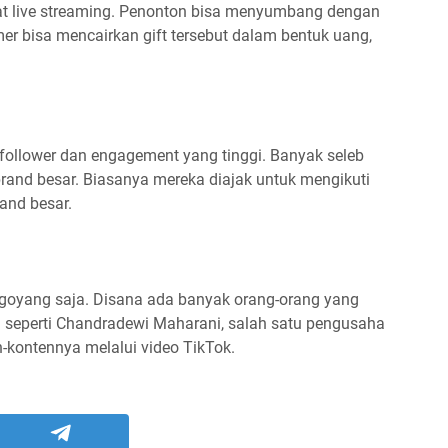
at live streaming. Penonton bisa menyumbang dengan
amer bisa mencairkan gift tersebut dalam bentuk uang,
follower dan engagement yang tinggi. Banyak seleb
rand besar. Biasanya mereka diajak untuk mengikuti
rand besar.
goyang saja. Disana ada banyak orang-orang yang
seperti Chandradewi Maharani, salah satu pengusaha
kontennya melalui video TikTok.