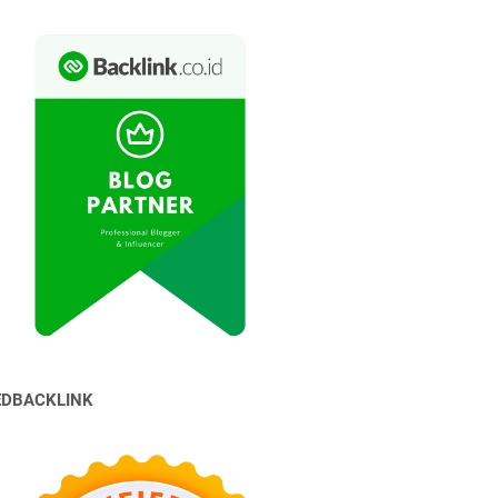
EDBACKLINK