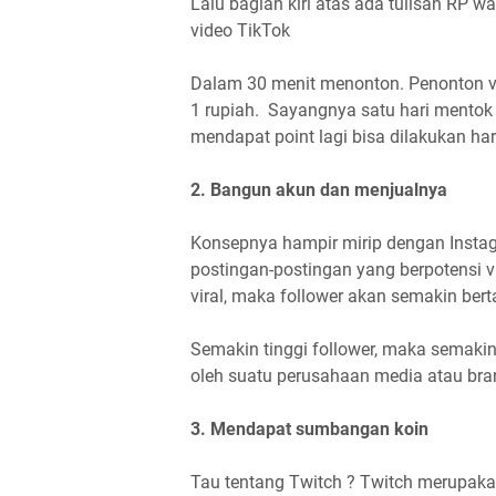
Lalu bagian kiri atas ada tulisan RP w
video TikTok
Dalam 30 menit menonton. Penonton vi
1 rupiah. Sayangnya satu hari mentok 
mendapat point lagi bisa dilakukan ha
2. Bangun akun dan menjualnya
Konsepnya hampir mirip dengan Instagr
postingan-postingan yang berpotensi 
viral, maka follower akan semakin be
Semakin tinggi follower, maka semakin t
oleh suatu perusahaan media atau bran
3. Mendapat sumbangan koin
Tau tentang Twitch ? Twitch merupaka