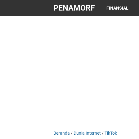
PENAMORF
FINANSIAL
Beranda
/
Dunia Internet
/
TikTok