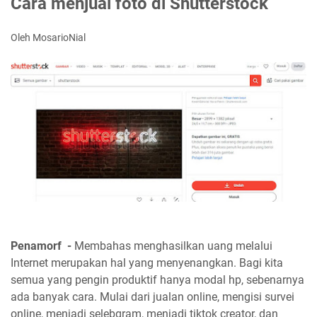
Cara menjual foto di Shutterstock
Oleh MosarioNial
Penamorf -
Membahas menghasilkan uang melalui
Internet merupakan hal yang menyenangkan. Bagi kita
semua yang pengin produktif hanya modal hp, sebenarnya
ada banyak cara. Mulai dari jualan online, mengisi survei
online, menjadi selebgram, menjadi tiktok creator, dan