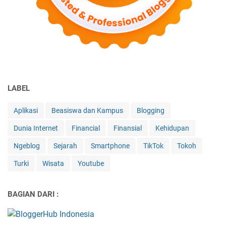
LABEL
Aplikasi
Beasiswa dan Kampus
Blogging
Dunia Internet
Financial
Finansial
Kehidupan
Ngeblog
Sejarah
Smartphone
TikTok
Tokoh
Turki
Wisata
Youtube
BAGIAN DARI :