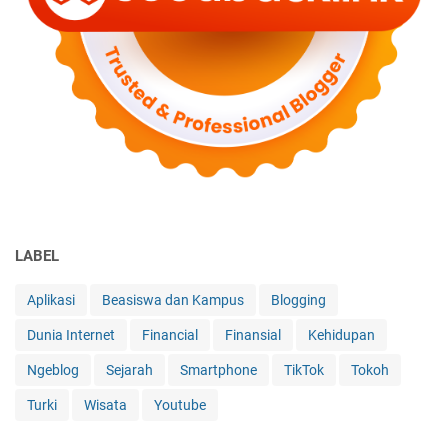
LABEL
Aplikasi
Beasiswa dan Kampus
Blogging
Dunia Internet
Financial
Finansial
Kehidupan
Ngeblog
Sejarah
Smartphone
TikTok
Tokoh
Turki
Wisata
Youtube