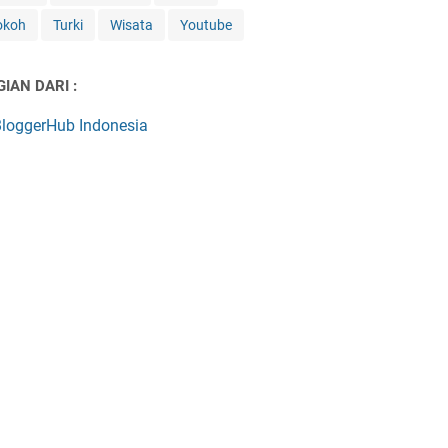
okoh
Turki
Wisata
Youtube
IAN DARI :