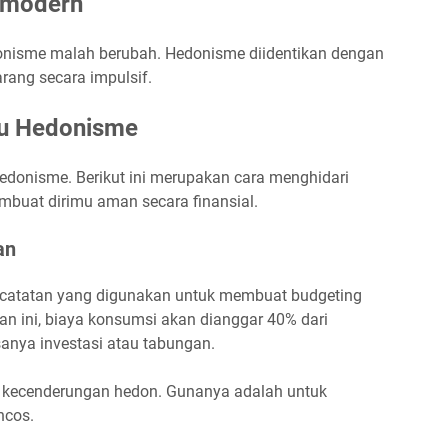
 modern
donisme malah berubah. Hedonisme diidentikan dengan
rang secara impulsif.
ku Hedonisme
hedonisme. Berikut ini merupakan cara menghidari
embuat dirimu aman secara finansial.
an
catatan yang digunakan untuk membuat budgeting
n ini, biaya konsumsi akan dianggar 40% dari
sanya investasi atau tabungan.
g kecenderungan hedon. Gunanya adalah untuk
ncos.