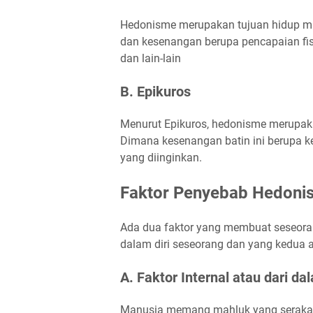
Hedonisme merupakan tujuan hidup m
dan kesenangan berupa pencapaian fisi
dan lain-lain
B. Epikuros
Menurut Epikuros, hedonisme merupaka
Dimana kesenangan batin ini berupa k
yang diinginkan.
Faktor Penyebab Hedon
Ada dua faktor yang membuat seseora
dalam diri seseorang dan yang kedua ad
A. Faktor Internal atau dari d
Manusia memang mahluk yang serakah