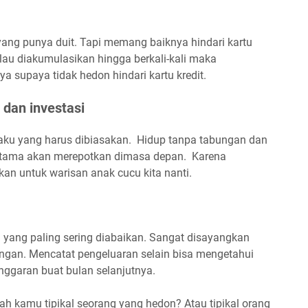
yang punya duit. Tapi memang baiknya hindari kartu
alau diakumulasikan hingga berkali-kali maka
a supaya tidak hedon hindari kartu kredit.
dan investasi
aku yang harus dibiasakan. Hidup tanpa tabungan dan
rutama akan merepotkan dimasa depan. Karena
kan untuk warisan anak cucu kita nanti.
 yang paling sering diabaikan. Sangat disayangkan
ngan. Mencatat pengeluaran selain bisa mengetahui
nggaran buat bulan selanjutnya.
h kamu tipikal seorang yang hedon? Atau tipikal orang