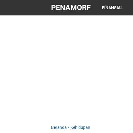
PENAMORF
FINANSIAL
Beranda
/
Kehidupan