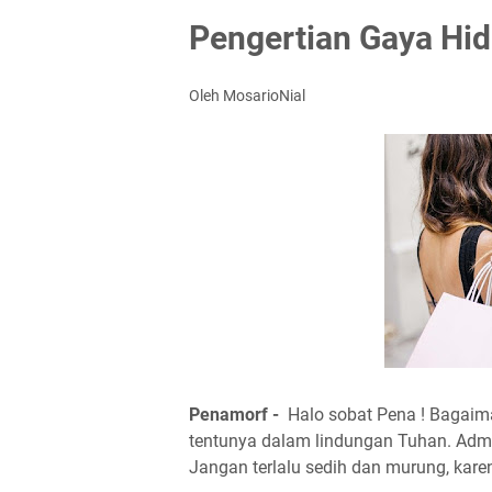
Pengertian Gaya Hi
Oleh MosarioNial
Penamorf -
Halo sobat Pena ! Bagai
tentunya dalam lindungan Tuhan. Admi
Jangan terlalu sedih dan murung, karen