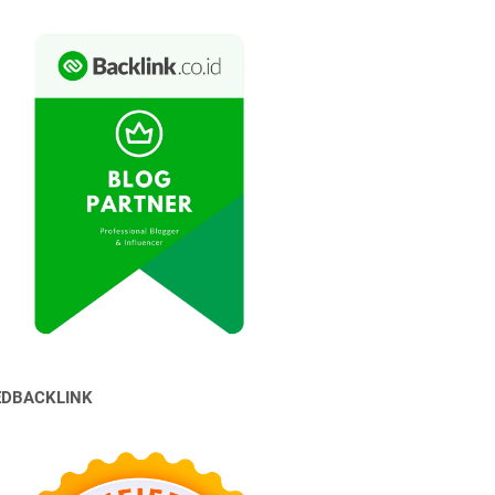
EDBACKLINK