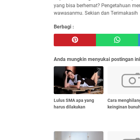
yang bisa berhemat? Pengetahuan me
wawasanmu. Sekian dan Terimakasih
Berbagi :
Anda mungkin menyukai postingan ini
Lulus SMA apa yang
Cara menghilan
harus dilakukan
keinginan bunuh