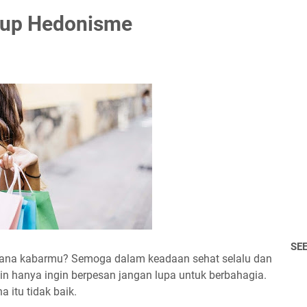
dup Hedonisme
SE
mana kabarmu? Semoga dalam keadaan sehat selalu dan
n hanya ingin berpesan jangan lupa untuk berbahagia.
a itu tidak baik.