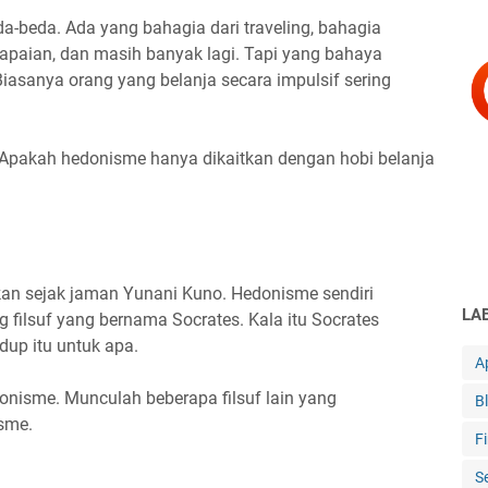
-beda. Ada yang bahagia dari traveling, bahagia
capaian, dan masih banyak lagi. Tapi yang bahaya
iasanya orang yang belanja secara impulsif sering
 Apakah hedonisme hanya dikaitkan dengan hobi belanja
.
an sejak jaman Yunani Kuno. Hedonisme sendiri
LA
 filsuf yang bernama Socrates. Kala itu Socrates
dup itu untuk apa.
Ap
onisme. Munculah beberapa filsuf lain yang
B
isme.
F
S