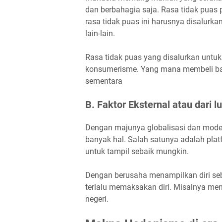
dan berbahagia saja. Rasa tidak puas p
rasa tidak puas ini harusnya disalurk
lain-lain.
Rasa tidak puas yang disalurkan untu
konsumerisme. Yang mana membeli ba
sementara
B. Faktor Eksternal atau dari l
Dengan majunya globalisasi dan mode
banyak hal. Salah satunya adalah pl
untuk tampil sebaik mungkin.
Dengan berusaha menampilkan diri seb
terlalu memaksakan diri. Misalnya men
negeri.