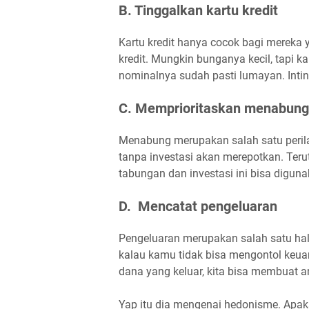
B. Tinggalkan kartu kredit
Kartu kredit hanya cocok bagi mereka 
kredit. Mungkin bunganya kecil, tapi k
nominalnya sudah pasti lumayan. Intiny
C. Memprioritaskan menabung 
Menabung merupakan salah satu peril
tanpa investasi akan merepotkan. Te
tabungan dan investasi ini bisa diguna
D. Mencatat pengeluaran
Pengeluaran merupakan salah satu hal
kalau kamu tidak bisa mengontol keua
dana yang keluar, kita bisa membuat a
Yap itu dia mengenai hedonisme. Apaka