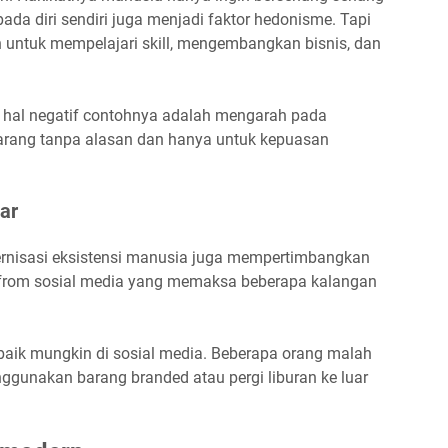
ada diri sendiri juga menjadi faktor hedonisme. Tapi
an untuk mempelajari skill, mengembangkan bisnis, dan
k hal negatif contohnya adalah mengarah pada
rang tanpa alasan dan hanya untuk kepuasan
uar
rnisasi eksistensi manusia juga mempertimbangkan
atfrom sosial media yang memaksa beberapa kalangan
aik mungkin di sosial media. Beberapa orang malah
ggunakan barang branded atau pergi liburan ke luar