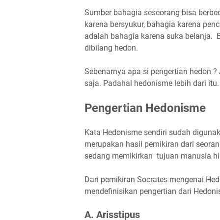
Sumber bahagia seseorang bisa berbeda
karena bersyukur, bahagia karena pen
adalah bahagia karena suka belanja. B
dibilang hedon.
Sebenarnya apa si pengertian hedon ?
saja. Padahal hedonisme lebih dari itu
Pengertian Hedonisme
Kata Hedonisme sendiri sudah digunak
merupakan hasil pemikiran dari seorang
sedang memikirkan tujuan manusia hi
Dari pemikiran Socrates mengenai Hed
mendefinisikan pengertian dari Hedon
A. Arisstipus