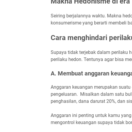
Makna Hedonisme di era
Seiring berjalannya waktu. Makna he
konsumerisme yang berarti membeli ba
Cara menghindari perila
Supaya tidak terjebak dalam perilaku 
perilaku hedon. Tentunya agar bisa m
A. Membuat anggaran keuang
Anggaran keuangan merupakan suatu 
pengeluaran. Misalkan dalam satu bula
penghasilan, dana darurat 20%, dan si
Anggaran ini penting untuk kamu yan
mengontrol keuangan supaya tidak bo