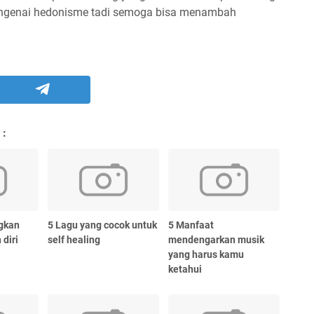
ngenai hedonisme tadi semoga bisa menambah
 :
gkan
5 Lagu yang cocok untuk
5 Manfaat
 diri
self healing
mendengarkan musik
yang harus kamu
ketahui