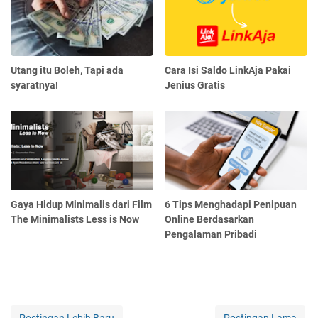
Utang itu Boleh, Tapi ada
Cara Isi Saldo LinkAja Pakai
syaratnya!
Jenius Gratis
Gaya Hidup Minimalis dari Film
6 Tips Menghadapi Penipuan
The Minimalists Less is Now
Online Berdasarkan
Pengalaman Pribadi