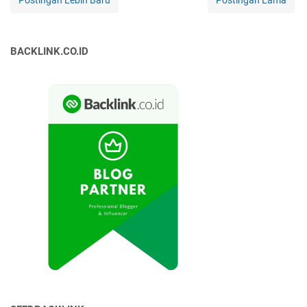
Postingan Lebih Baru
Postingan Lama
BACKLINK.CO.ID