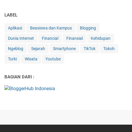
LABEL
Aplikasi
Beasiswa dan Kampus
Blogging
Dunia Internet
Financial
Finansial
Kehidupan
Ngeblog
Sejarah
Smartphone
TikTok
Tokoh
Turki
Wisata
Youtube
BAGIAN DARI :