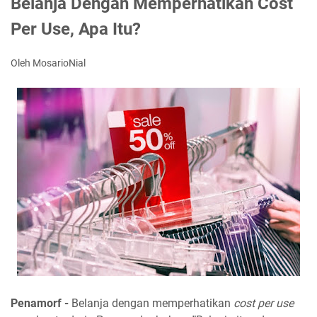
Belanja Dengan Memperhatikan Cost
Per Use, Apa Itu?
Oleh MosarioNial
Penamorf -
Belanja dengan memperhatikan
cost per use