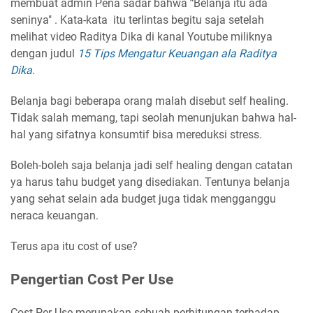
membuat admin Pena sadar bahwa
"
Belanja itu ada
seninya" . Kata-kata itu terlintas begitu saja setelah
melihat video Raditya Dika di kanal Youtube miliknya
dengan judul
15 Tips Mengatur Keuangan ala Raditya
Dika
.
Belanja bagi beberapa orang malah disebut self healing.
Tidak salah memang, tapi seolah menunjukan bahwa hal-
hal yang sifatnya konsumtif bisa mereduksi stress.
Boleh-boleh saja belanja jadi self healing dengan catatan
ya harus tahu budget yang disediakan. Tentunya belanja
yang sehat selain ada budget juga tidak mengganggu
neraca keuangan.
Terus apa itu cost of use?
Pengertian Cost Per Use
Cost Per Use merupakan sebuah perhitungan terhadap