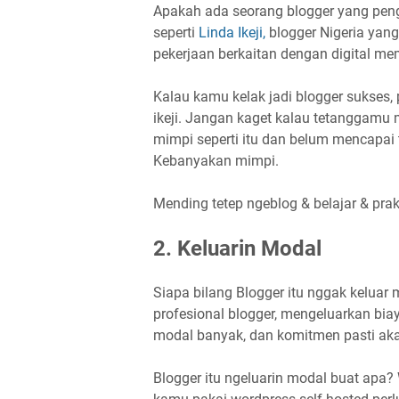
Apakah ada seorang blogger yang peng
seperti
Linda Ikeji,
blogger Nigeria yang
pekerjaan berkaitan dengan digital 
Kalau kamu kelak jadi blogger sukses
ikeji. Jangan kaget kalau tetanggamu 
mimpi seperti itu dan belum mencapai ti
Kebanyakan mimpi.
Mending tetep ngeblog & belajar & pra
2. Keluarin Modal
Siapa bilang Blogger itu nggak keluar
profesional blogger, mengeluarkan bia
modal banyak, dan komitmen pasti ak
Blogger itu ngeluarin modal buat apa?