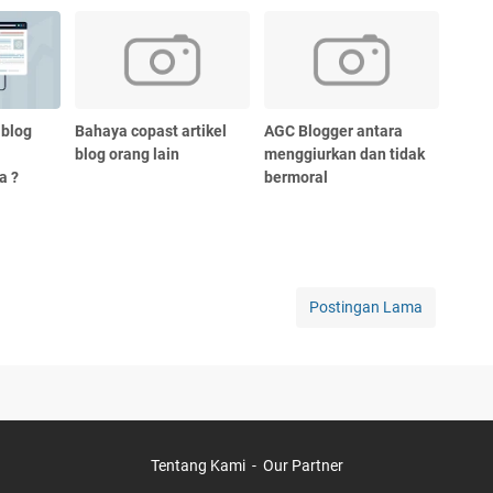
 blog
Bahaya copast artikel
AGC Blogger antara
blog orang lain
menggiurkan dan tidak
a ?
bermoral
Postingan Lama
Tentang Kami
Our Partner