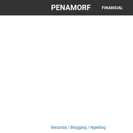
PENAMORF
FINANSIAL
Beranda
/
Blogging
/
Ngeblog