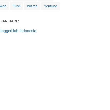
okoh
Turki
Wisata
Youtube
IAN DARI :