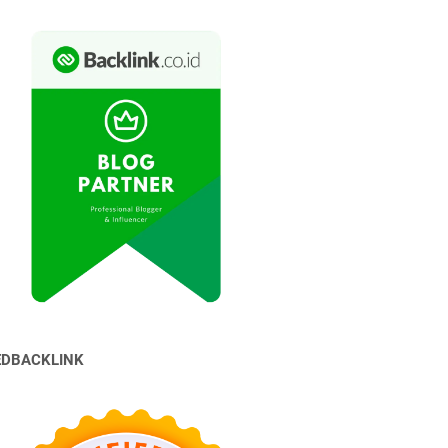
EDBACKLINK