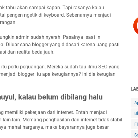
ak tahu akan sampai kapan. Tapi rasanya kalau
tal pengen ngetik di keyboard. Sebenarnya menjadi
urangan.
mungkin admin sudah nyerah. Pasalnya saat ini
a. Diluar sana blogger yang didasari karena uang pasti
si dan realita beda jauh.
 itu perlu perjuangan. Mereka sudah tau ilmu SEO yang
enjadi blogger itu apa kerugiannya? Ini dia kerugian
LA
nuyul, kalau belum dibilang halu
Ap
ang memiliki pekerjaan dari internet. Entah menjadi
B
 lain-lain. Memang penghasilan dari internet tidak stabil
F
punya mahal harganya, maka bayarannya juga besar.
S