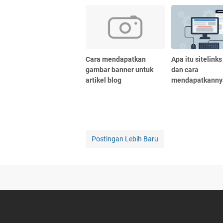
Cara mendapatkan
Apa itu sitelinks
gambar banner untuk
dan cara
artikel blog
mendapatkanny
Postingan Lebih Baru