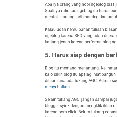
Apa iya orang yang hobi ngeblog bisa 
Soalnya rutinitas ngeblog itu harus pu
mentok, kadang jadi mandeg dan butuh
Kalau udah nemu bahan tulisan biasan
ngeblog karena SEO yang udah diterapi
kadang jenuh karena performa blog ng
5. Harus siap dengan be
Blog itu memang menantang. Kelihatan
kalo bikin blog itu apalagi niat bangu
diluar sana ada tukang AGC. Admin 
menyebalkan.
Selain tukang AGC, jangan sampai juga 
blogger syirik dengan mengklik iklan d
karena bom click. Belum tukang copast 