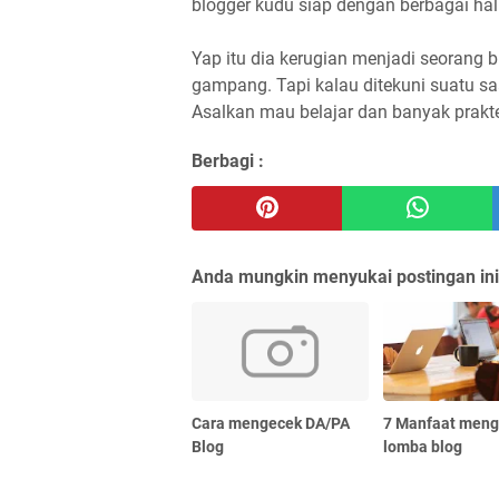
blogger kudu siap dengan berbagai hal
Yap itu dia kerugian menjadi seorang b
gampang. Tapi kalau ditekuni suatu sa
Asalkan mau belajar dan banyak prakt
Berbagi :
Anda mungkin menyukai postingan ini
Cara mengecek DA/PA
7 Manfaat meng
Blog
lomba blog