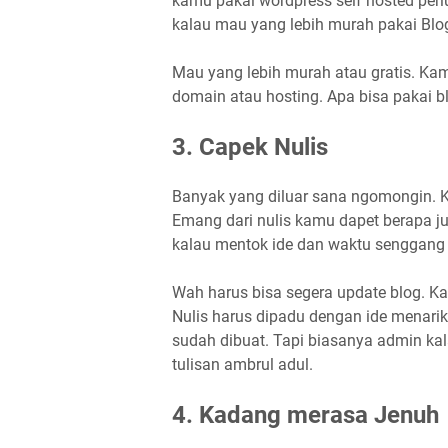
kamu pakai wordpress self hosted perl
kalau mau yang lebih murah pakai Blogg
Mau yang lebih murah atau gratis. Ka
domain atau hosting. Apa bisa pakai 
3. Capek Nulis
Banyak yang diluar sana ngomongin. K
Emang dari nulis kamu dapet berapa juta
kalau mentok ide dan waktu senggang
Wah harus bisa segera update blog. Ka
Nulis harus dipadu dengan ide menari
sudah dibuat. Tapi biasanya admin kal
tulisan ambrul adul.
4. Kadang merasa Jenuh