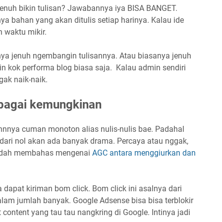
jenuh bikin tulisan? Jawabannya iya BISA BANGET.
nya bahan yang akan ditulis setiap harinya. Kalau ide
 waktu mikir.
ya jenuh ngembangin tulisannya. Atau biasanya jenuh
n kok performa blog biasa saja. Kalau admin sendiri
gak naik-naik.
rbagai kemungkinan
nnya cuman monoton alias nulis-nulis bae. Padahal
n dari nol akan ada banyak drama. Percaya atau nggak,
sudah membahas mengenai
AGC antara menggiurkan dan
dapat kiriman bom click. Bom click ini asalnya dari
alam jumlah banyak. Google Adsense bisa bisa terblokir
content yang tau tau nangkring di Google. Intinya jadi