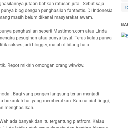
hasilannya jutaan bahkan ratusan juta. Sebut saja
T
 punya blog dengan penghasilan fantastis. Di Indonesia
memang masih belum dikenal masyarakat awam.
BAG
, punya penghasilan seperti Mastimon.com atau Linda
mengira pesugihan atau punya tuyul. Terus kalau punya
tik sukses jadi blogger, malah dibilang halu.
ktik. Repot mikirin omongan orang wkwkw.
 modal. Bagi yang pengen langsung terjun menjadi
ya bukanlah hal yang memberatkan. Karena niat tinggi,
an menghasilkan.
 Wah ada banyak dan itu tergantung platfrom. Kalau