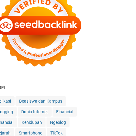
BEL
likasi
Beasiswa dan Kampus
logging
Dunia Internet
Financial
inansial
Kehidupan
Ngeblog
ejarah
Smartphone
TikTok