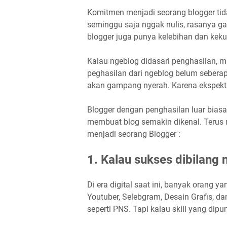
Komitmen menjadi seorang blogger tid
seminggu saja nggak nulis, rasanya ga
blogger juga punya kelebihan dan kek
Kalau ngeblog didasari penghasilan, 
peghasilan dari ngeblog belum seberap
akan gampang nyerah. Karena ekspekta
Blogger dengan penghasilan luar biasa
membuat blog semakin dikenal. Terus m
menjadi seorang Blogger :
1. Kalau sukses dibilang 
Di era digital saat ini, banyak orang y
Youtuber, Selebgram, Desain Grafis, dan
seperti PNS. Tapi kalau skill yang di